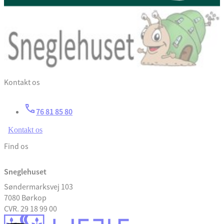
Kontakt os
76 81 85 80
Kontakt os
Find os
Sneglehuset
Søndermarksvej 103
7080 Børkop
CVR. 29 18 99 00