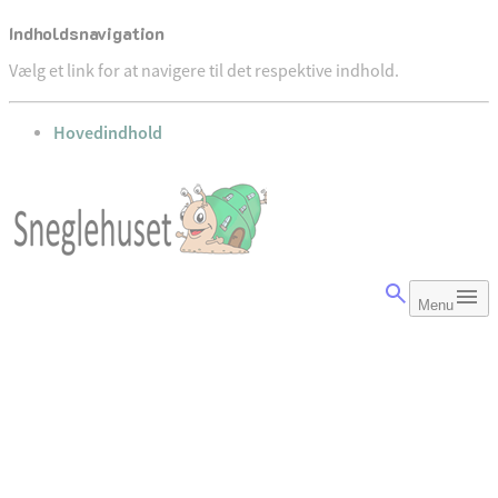
Indholdsnavigation
Vælg et link for at navigere til det respektive indhold.
gå til
Hovedindhold
Menu