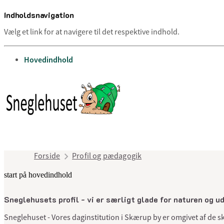
Indholdsnavigation
Vælg et link for at navigere til det respektive indhold.
gå til
Hovedindhold
Forside
Profil og pædagogik
start på hovedindhold
Sneglehusets profil - vi er særligt glade for naturen og u
Sneglehuset - Vores daginstitution i Skærup by er omgivet af de