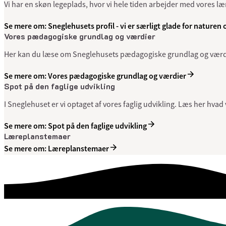
Vi har en skøn legeplads, hvor vi hele tiden arbejder med vores lær
Se mere om: Sneglehusets profil - vi er særligt glade for naturen 
Vores pædagogiske grundlag og værdier
Her kan du læse om Sneglehusets pædagogiske grundlag og værdier
Se mere om: Vores pædagogiske grundlag og værdier
Spot på den faglige udvikling
I Sneglehuset er vi optaget af vores faglig udvikling. Læs her hvad v
Se mere om: Spot på den faglige udvikling
Læreplanstemaer
Se mere om: Læreplanstemaer