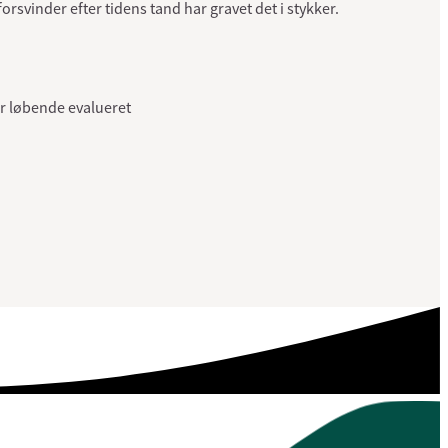
rsvinder efter tidens tand har gravet det i stykker.
r løbende evalueret