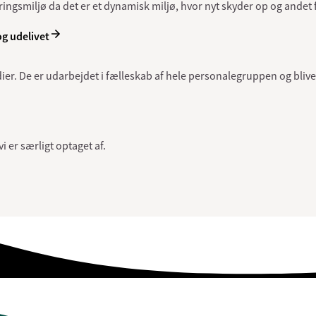
ingsmiljø da det er et dynamisk miljø, hvor nyt skyder op og andet fo
og udelivet
. De er udarbejdet i fælleskab af hele personalegruppen og blive
i er særligt optaget af.