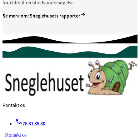
forældretilfredshedsundersøgelse
Se mere om: Sneglehusets rapporter
Kontakt os
76 81 85 80
Kontakt os