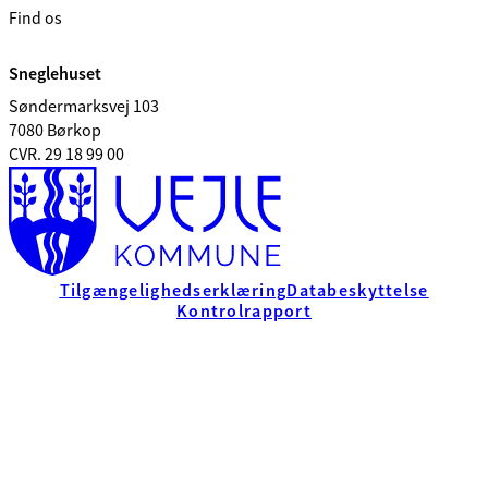
Find os
Sneglehuset
Søndermarksvej 103
7080 Børkop
CVR. 29 18 99 00
Tilgængelighedserklæring
Databeskyttelse
Kontrolrapport