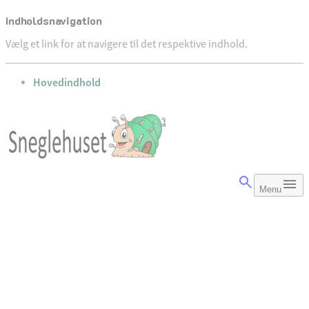
Indholdsnavigation
Vælg et link for at navigere til det respektive indhold.
gå til
Hovedindhold
Menu