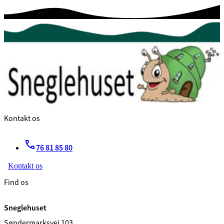
Kontakt os
76 81 85 80
Kontakt os
Find os
Sneglehuset
Søndermarksvej 103