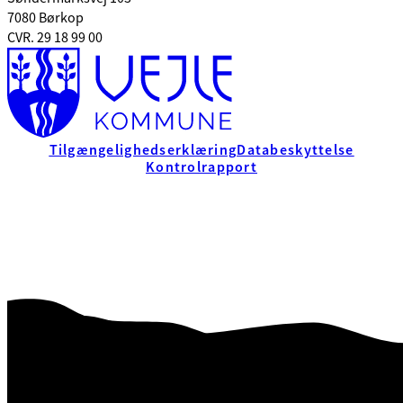
7080 Børkop
CVR. 29 18 99 00
Tilgængelighedserklæring
Databeskyttelse
Kontrolrapport