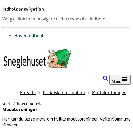
Indholdsnavigation
Vælg et link for at navigere til det respektive indhold.
gå til
Hovedindhold
Menu
Forside
Praktisk information
Modulordninger
start på hovedindhold
Modulordninger
senest opdateret 11. juli 2025
Her kan du læse mere om hvilke modulordninger Vejle Kommune
tilbyder