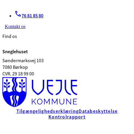
76 81 85 80
Kontakt os
Find os
Sneglehuset
Søndermarksvej 103
7080 Børkop
CVR. 29 18 99 00
Tilgængelighedserklæring
Databeskyttelse
Kontrolrapport