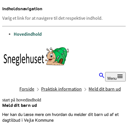
Indholdsnavigation
Vælg et link for at navigere til det respektive indhold.
gå til
Hovedindhold
Menu
Forside
Praktisk information
Meld dit barn ud
start på hovedindhold
Meld dit barn ud
senest opdateret 11. juli 2025
Her kan du læse mere om hvordan du melder dit barn ud af et
dagtilbud i Vejle Kommune