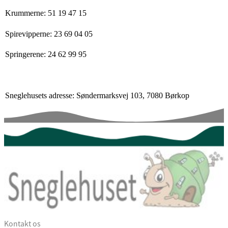
Krummerne: 51 19 47 15
Spirevipperne: 23 69 04 05
Springerene: 24 62 99 95
Sneglehusets adresse: Søndermarksvej 103, 7080 Børkop
Kontakt os