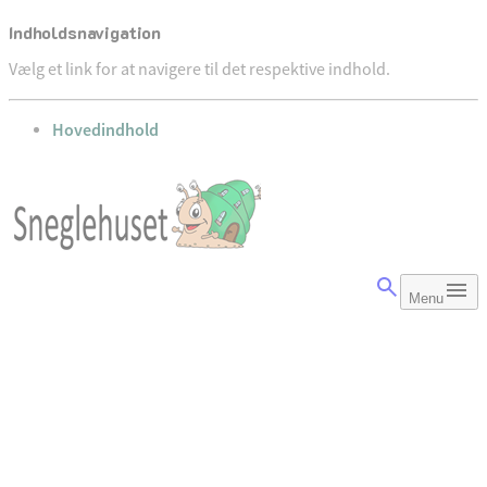
Indholdsnavigation
Vælg et link for at navigere til det respektive indhold.
gå til
Hovedindhold
Menu