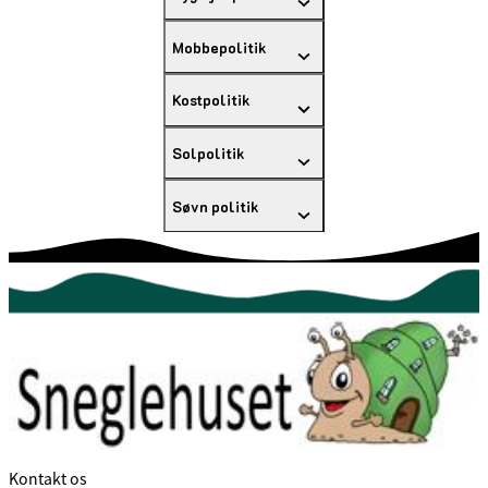
Mobbepolitik
Kostpolitik
Solpolitik
Søvn politik
Kontakt os