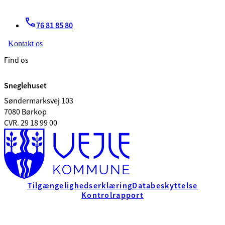
76 81 85 80
Kontakt os
Find os
Sneglehuset
Søndermarksvej 103
7080 Børkop
CVR. 29 18 99 00
Tilgængelighedserklæring
Databeskyttelse
Kontrolrapport