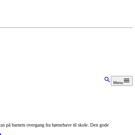
Menu
kus på barnets overgang fra børnehave til skole. Den gode