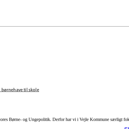
 børnehave til skole
vores Børne- og Ungepolitik. Derfor har vi i Vejle Kommune særligt fo